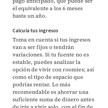
pago anticipado, que puede ser
el equivalente a los 6 meses
hasta un año.
Calcula tus ingresos
Toma en cuenta si tus ingresos
van a ser fijos o tendrán
variaciones. Si tu fuente no es
estable, puedes analizar la
opción de vivir con roomies; así
como el tipo de espacio que
podrías rentar. Lo más
recomendable es ahorrar una
suficiente suma de dinero antes
de irte a vivir solo, con el fin de