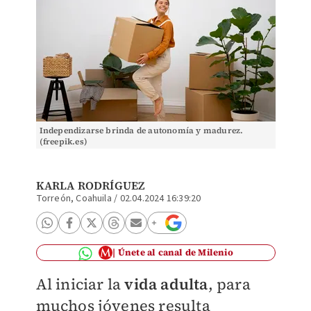
Independizarse brinda de autonomía y madurez.
(freepik.es)
KARLA RODRÍGUEZ
Torreón, Coahuila
/
02.04.2024 16:39:20
Únete al canal de Milenio
Al iniciar la
vida adulta
, para
muchos jóvenes resulta