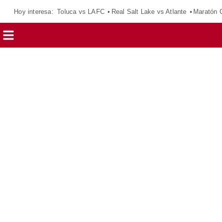
Hoy interesa:
Toluca vs LAFC
Real Salt Lake vs Atlante
Maratón