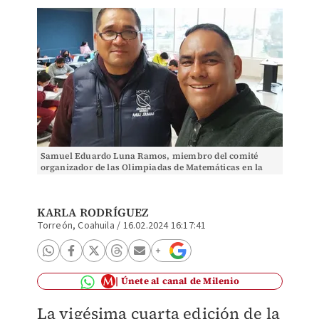
Samuel Eduardo Luna Ramos, miembro del comité
organizador de las Olimpiadas de Matemáticas en la
primera fase. (cortesía)
KARLA RODRÍGUEZ
Torreón, Coahuila
/
16.02.2024 16:17:41
Únete al canal de Milenio
La vigésima cuarta edición de la