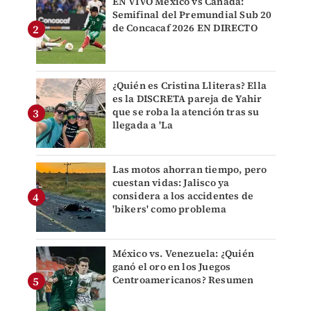
EN VIVO México vs Canadá:
Semifinal del Premundial Sub 20
de Concacaf 2026 EN DIRECTO
¿Quién es Cristina Lliteras? Ella
es la DISCRETA pareja de Yahir
que se roba la atención tras su
llegada a 'La
Las motos ahorran tiempo, pero
cuestan vidas: Jalisco ya
considera a los accidentes de
'bikers' como problema
México vs. Venezuela: ¿Quién
ganó el oro en los Juegos
Centroamericanos? Resumen