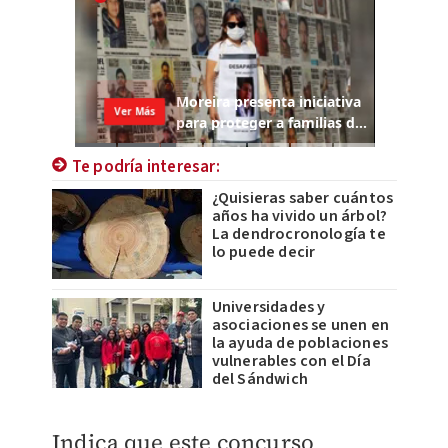
Te podría interesar:
¿Quisieras saber cuántos
años ha vivido un árbol?
La dendrocronología te
lo puede decir
Universidades y
asociaciones se unen en
la ayuda de poblaciones
vulnerables con el Día
del Sándwich
Indica que este concurso