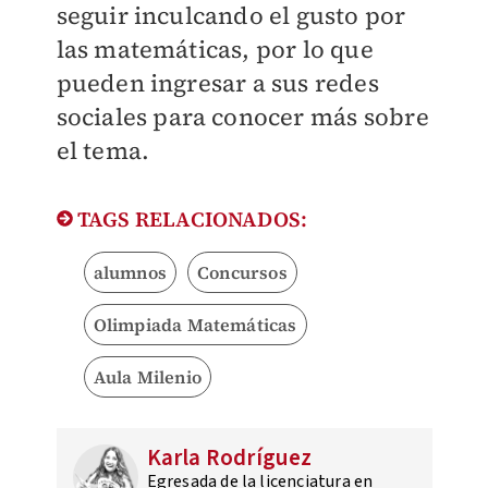
seguir inculcando el gusto por
las matemáticas, por lo que
pueden ingresar a sus redes
sociales para conocer más sobre
el tema.
TAGS RELACIONADOS:
alumnos
Concursos
Olimpiada Matemáticas
Aula Milenio
Karla Rodríguez
Egresada de la licenciatura en