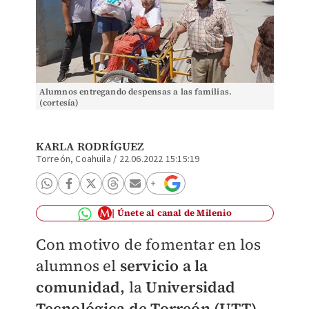
Alumnos entregando despensas a las familias.
(cortesía)
KARLA RODRÍGUEZ
Torreón, Coahuila
/
22.06.2022 15:15:19
Únete al canal de Milenio
Con motivo de fomentar en los
alumnos el
servicio a la
comunidad,
la
Universidad
Tecnológica de Torreón (UTT)