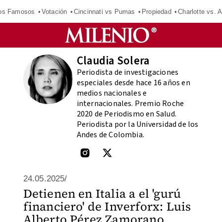
los Famosos
Votación
Cincinnati vs Pumas
Propiedad
Charlotte vs. A
Claudia Solera
Periodista de investigaciones
especiales desde hace 16 años en
medios nacionales e
internacionales. Premio Roche
2020 de Periodismo en Salud.
Periodista por la Universidad de los
Andes de Colombia.
24.05.2025/
Detienen en Italia a el 'gurú
financiero' de Inverforx: Luis
Alberto Pérez Zamorano