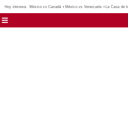
Hoy interesa:
México vs Canadá
México vs Venezuela
La Casa de 