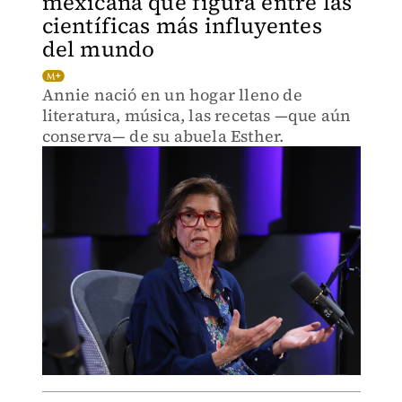
mexicana que figura entre las
científicas más influyentes
del mundo
Annie nació en un hogar lleno de
literatura, música, las recetas —que aún
conserva— de su abuela Esther.