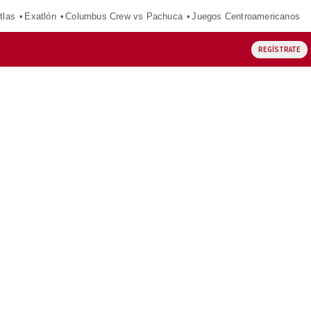
tlas
Exatlón
Columbus Crew vs Pachuca
Juegos Centroamericanos
REGÍSTRATE