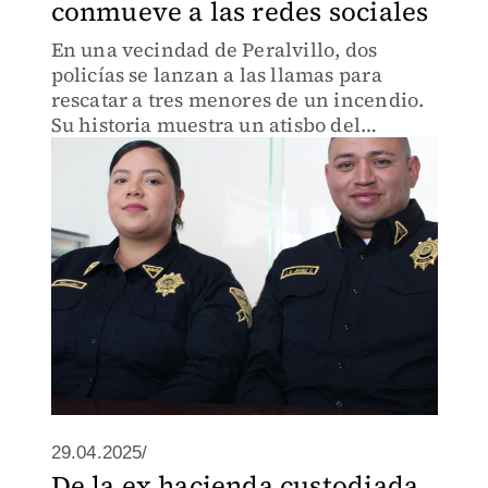
conmueve a las redes sociales
En una vecindad de Peralvillo, dos
policías se lanzan a las llamas para
rescatar a tres menores de un incendio.
Su historia muestra un atisbo del
heroísmo que sobrevive en la CdMx.
29.04.2025/
De la ex hacienda custodiada