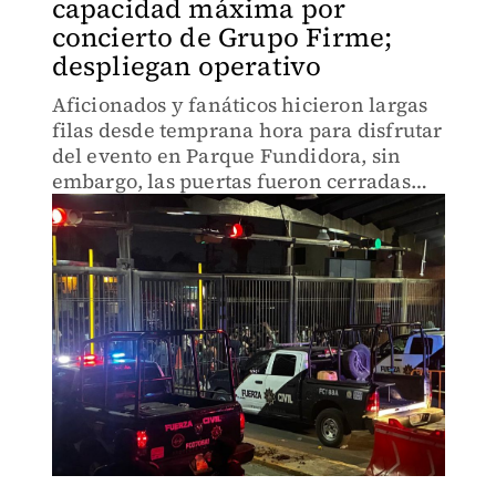
capacidad máxima por
concierto de Grupo Firme;
despliegan operativo
Aficionados y fanáticos hicieron largas
filas desde temprana hora para disfrutar
del evento en Parque Fundidora, sin
embargo, las puertas fueron cerradas
pasadas las 20:00 horas.