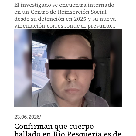
El investigado se encuentra internado
en un Centro de Reinserción Social
desde su detención en 2025 y su nueva
vinculación corresponde al presunto
delito de atentados al pudor.
23.06.2026/
Confirman que cuerpo
hallado en Río Pesquería es de