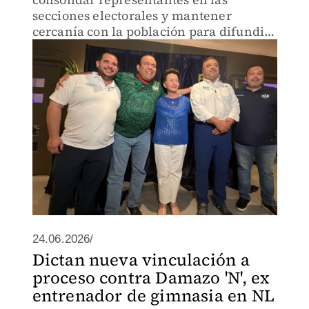
secciones electorales y mantener
cercanía con la población para difundir
la visión de gobierno del partido.
24.06.2026/
Dictan nueva vinculación a
proceso contra Damazo 'N', ex
entrenador de gimnasia en NL