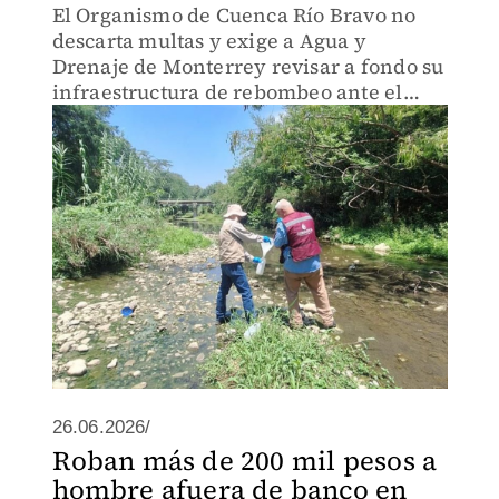
El Organismo de Cuenca Río Bravo no
descarta multas y exige a Agua y
Drenaje de Monterrey revisar a fondo su
infraestructura de rebombeo ante el
riesgo ecológico en Santiago.
26.06.2026/
Roban más de 200 mil pesos a
hombre afuera de banco en