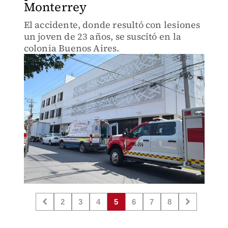
Monterrey
El accidente, donde resultó con lesiones
un joven de 23 años, se suscitó en la
colonia Buenos Aires.
2
3
4
5
6
7
8