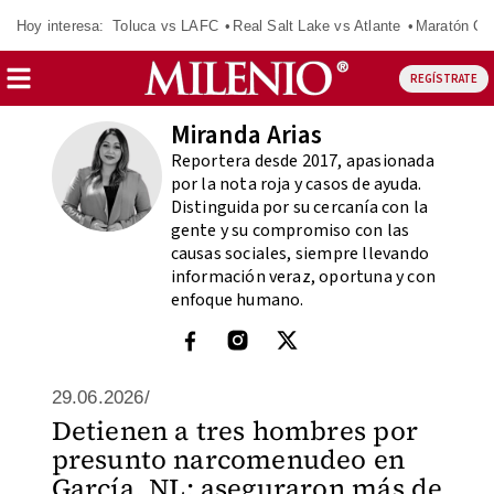
Hoy interesa:
Toluca vs LAFC
Real Salt Lake vs Atlante
Maratón C
REGÍSTRATE
Miranda Arias
Reportera desde 2017, apasionada
por la nota roja y casos de ayuda.
Distinguida por su cercanía con la
gente y su compromiso con las
causas sociales, siempre llevando
información veraz, oportuna y con
enfoque humano.
29.06.2026/
Detienen a tres hombres por
presunto narcomenudeo en
García, NL; aseguraron más de