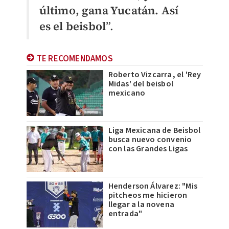
último, gana Yucatán. Así
es el beisbol
”.
TE RECOMENDAMOS
Roberto Vizcarra, el 'Rey
Midas' del beisbol
mexicano
Liga Mexicana de Beisbol
busca nuevo convenio
con las Grandes Ligas
Henderson Álvarez: "Mis
pitcheos me hicieron
llegar a la novena
entrada"