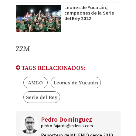
Leones de Yucatán,
campeones de la Serie
del Rey 2022
ZZM
TAGS RELACIONADOS:
AMLO
Leones de Yucatán
Serie del Rey
Pedro Domínguez
pedro.fajardo@milenio.com
Reportero de MILENIO desde 2010.