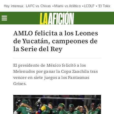
Hoy interesa:
LAFC vs Chivas
Miami vs Atlético
LCDLF
‘El Tokio’
AMLO felicita a los Leones
de Yucatán, campeones de
la Serie del Rey
El presidente de México felicitó a los
Melenudos por ganar la Copa Zaachila tras
vencer en siete juegos a los Fantasmas
Grises.