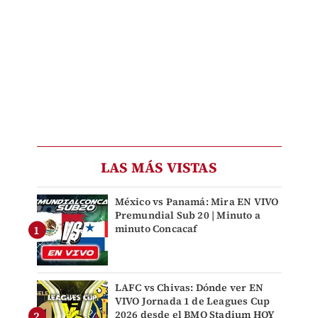
LAS MÁS VISTAS
México vs Panamá: Mira EN VIVO
Premundial Sub 20 | Minuto a
minuto Concacaf
LAFC vs Chivas: Dónde ver EN
VIVO Jornada 1 de Leagues Cup
2026 desde el BMO Stadium HOY