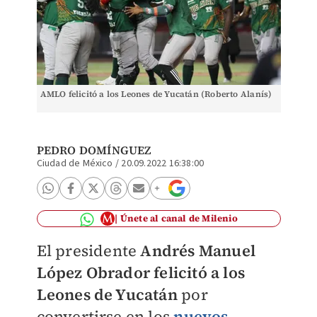
AMLO felicitó a los Leones de Yucatán (Roberto Alanís)
PEDRO DOMÍNGUEZ
Ciudad de México
/
20.09.2022 16:38:00
Únete al canal de Milenio
El presidente
Andrés Manuel
López Obrador felicitó a los
Leones de Yucatán
por
convertirse en los
nuevos