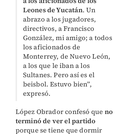
a los aficionados de los
Leones de Yucatán
. Un
abrazo a los jugadores,
directivos, a Francisco
González, mi amigo; a todos
los aficionados de
Monterrey, de Nuevo León,
a los que le iban a los
Sultanes. Pero así es el
beisbol. Estuvo bien”,
expresó.
López Obrador confesó que
no
terminó de ver el partido
porque se tiene que dormir