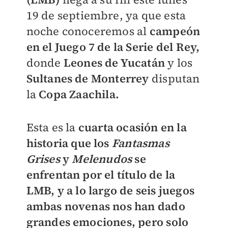
19 de septiembre, ya que esta
noche conoceremos al
campeón
en el Juego 7 de la Serie del Rey,
donde
Leones de Yucatán
y los
Sultanes de Monterrey
disputan
la
Copa Zaachila.
Esta es la
cuarta ocasión en la
historia que los
Fantasmas
Grises
y
Melenudos
se
enfrentan por el título de la
LMB
, y a lo largo de seis juegos
ambas novenas nos han dado
grandes emociones, pero solo