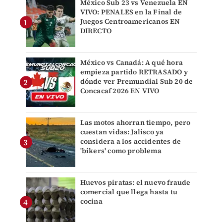
México Sub 23 vs Venezuela EN
VIVO: PENALES en la Final de
Juegos Centroamericanos EN
DIRECTO
México vs Canadá: A qué hora
empieza partido RETRASADO y
dónde ver Premundial Sub 20 de
Concacaf 2026 EN VIVO
Las motos ahorran tiempo, pero
cuestan vidas: Jalisco ya
considera a los accidentes de
'bikers' como problema
Huevos piratas: el nuevo fraude
comercial que llega hasta tu
cocina