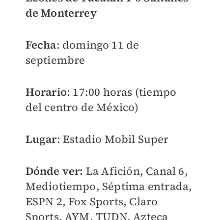
de Monterrey
Fecha
: domingo 11 de
septiembre
Horario
: 17:00 horas (tiempo
del centro de México)
Lugar
: Estadio Mobil Super
Dónde ver:
La Afición, Canal 6,
Mediotiempo, Séptima entrada,
ESPN 2, Fox Sports, Claro
Sports, AYM, TUDN, Azteca