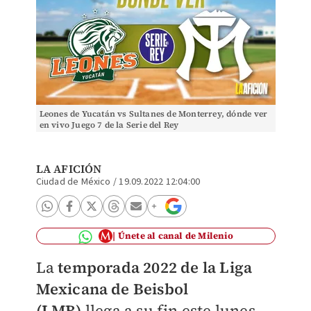
Leones de Yucatán vs Sultanes de Monterrey, dónde ver
en vivo Juego 7 de la Serie del Rey
LA AFICIÓN
Ciudad de México
/
19.09.2022 12:04:00
Únete al canal de Milenio
La
temporada 2022 de la Liga
Mexicana de Beisbol
(LMB)
llega a su fin este lunes