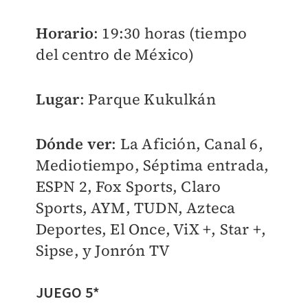
Horario
: 19:30 horas (tiempo
del centro de México)
Lugar
: Parque Kukulkán
Dónde ver
:
La Afición, Canal 6,
Mediotiempo, Séptima entrada,
ESPN 2, Fox Sports, Claro
Sports, AYM, TUDN, Azteca
Deportes, El Once, ViX +, Star +,
Sipse, y Jonrón TV
JUEGO 5*