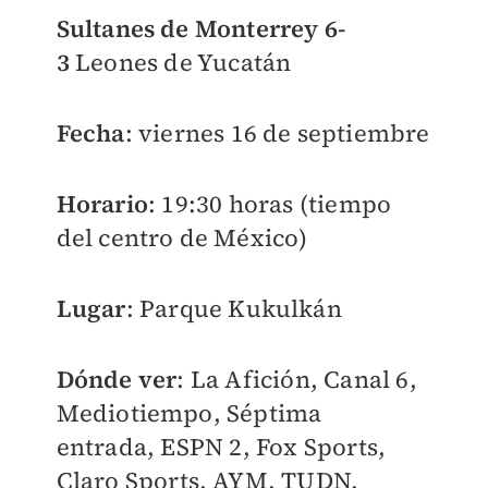
Sultanes de Monterrey 6-
3
Leones de Yucatán
Fecha
: viernes 16 de septiembre
Horario
: 19:30 horas (tiempo
del centro de México)
Lugar
: Parque Kukulkán
Dónde ver
: La Afición, Canal 6,
Mediotiempo, Séptima
entrada,
ESPN 2, Fox Sports,
Claro Sports, AYM, TUDN,