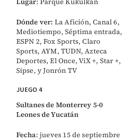
Lugar
: Parque Kukulkán
Dónde ver:
La Afición, Canal 6,
Mediotiempo, Séptima entrada,
ESPN 2, Fox Sports, Claro
Sports, AYM, TUDN, Azteca
Deportes, El Once, ViX +, Star +,
Sipse, y Jonrón TV
JUEGO 4
Sultanes de Monterrey 5-0
Leones de Yucatán
Fecha
: jueves 15 de septiembre