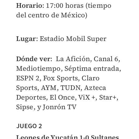
Horario
: 17:00 horas (tiempo
del centro de México)
Lugar
: Estadio Mobil Super
Dónde ver
:
La Afición, Canal 6,
Mediotiempo, Séptima entrada,
ESPN 2, Fox Sports, Claro
Sports, AYM, TUDN, Azteca
Deportes, El Once, ViX +, Star+,
Sipse, y Jonrón TV
JUEGO 2
Leones de Yucatán 1-0 Sultanes