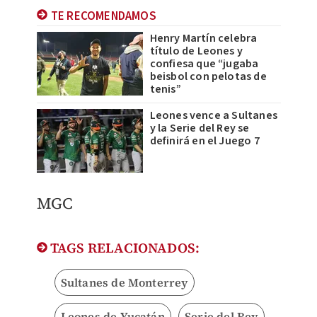
TE RECOMENDAMOS
Henry Martín celebra
título de Leones y
confiesa que “jugaba
beisbol con pelotas de
tenis”
Leones vence a Sultanes
y la Serie del Rey se
definirá en el Juego 7
MGC
TAGS RELACIONADOS:
Sultanes de Monterrey
Leones de Yucatán
Serie del Rey