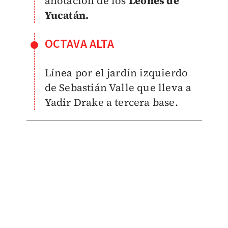
anotación de los
Leones de
Yucatán.
OCTAVA ALTA
Línea por el jardín izquierdo
de Sebastián Valle que lleva a
Yadir Drake a tercera base.