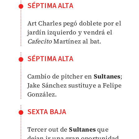
SÉPTIMA ALTA
Art Charles pegó doblete por el
jardín izquierdo y vendrá el
Cafecito
Martínez al bat.
SÉPTIMA ALTA
Cambio de pitcher en
Sultanes
;
Jake Sánchez sustituye a Felipe
González.
SEXTA BAJA
Tercer out de
Sultanes
que
dejan ir una gran oportunidad