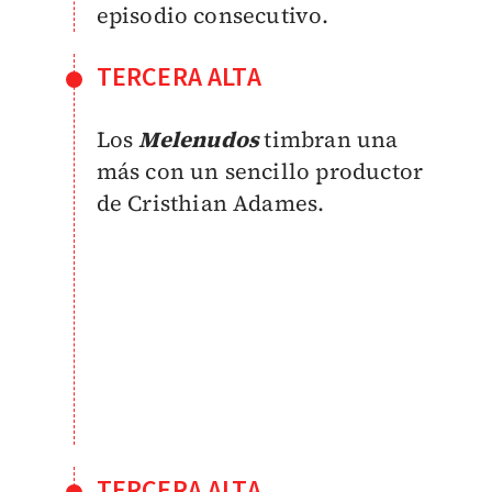
episodio consecutivo.
TERCERA ALTA
Los
Melenudos
timbran una
más con un sencillo productor
de Cristhian Adames.
TERCERA ALTA