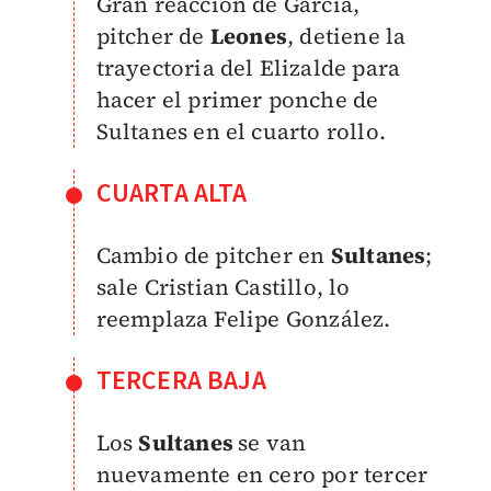
Gran reacción de García,
pitcher de
Leones
, detiene la
trayectoria del Elizalde para
hacer el primer ponche de
Sultanes en el cuarto rollo.
CUARTA ALTA
Cambio de pitcher en
Sultanes
;
sale Cristian Castillo, lo
reemplaza Felipe González.
TERCERA BAJA
Los
Sultanes
se van
nuevamente en cero por tercer