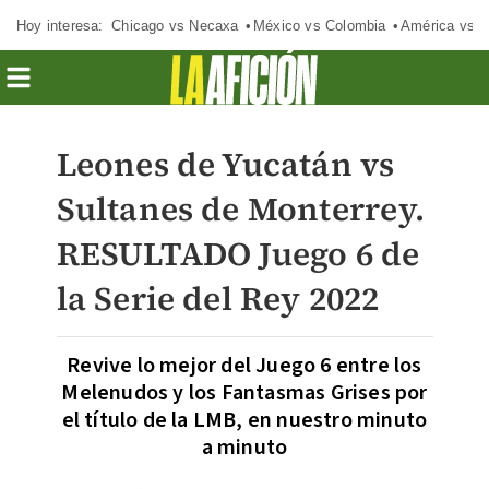
Hoy interesa:
Chicago vs Necaxa
México vs Colombia
América vs S
Leones de Yucatán vs
Sultanes de Monterrey.
RESULTADO Juego 6 de
la Serie del Rey 2022
Revive lo mejor del Juego 6 entre los
Melenudos y los Fantasmas Grises por
el título de la LMB, en nuestro minuto
a minuto