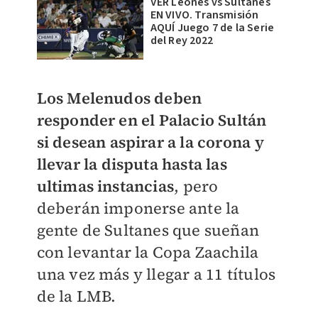
VER Leones vs Sultanes
EN VIVO. Transmisión
AQUÍ Juego 7 de la Serie
del Rey 2022
Los Melenudos deben
responder en el Palacio Sultán
si desean aspirar a la corona y
llevar la disputa hasta las
ultimas instancias
, pero
deberán imponerse ante la
gente de Sultanes que sueñan
con levantar la Copa Zaachila
una vez más y llegar a 11 títulos
de la LMB.