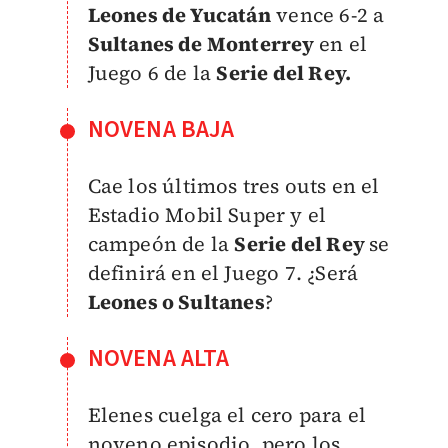
Leones de Yucatán
vence 6-2 a
Sultanes de Monterrey
en el
Juego 6 de la
Serie del Rey.
NOVENA BAJA
Cae los últimos tres outs en el
Estadio Mobil Super y el
campeón de la
Serie del Rey
se
definirá en el Juego 7. ¿Será
Leones o Sultanes
?
NOVENA ALTA
Elenes cuelga el cero para el
noveno episodio, pero los