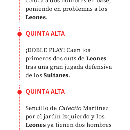
coloca a dos hombres en base,
poniendo en problemas a los
Leones
.
QUINTA ALTA
¡DOBLE PLAY! Caen los
primeros dos outs de
Leones
tras una gran jugada defensiva
de los
Sultanes
.
QUINTA ALTA
Sencillo de
Cafecito
Martínez
por el jardín izquierdo y los
Leones
ya tienen dos hombres