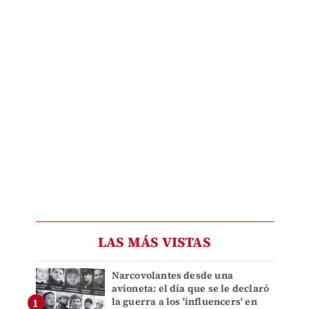
LAS MÁS VISTAS
Narcovolantes desde una
avioneta: el día que se le declaró
la guerra a los 'influencers' en