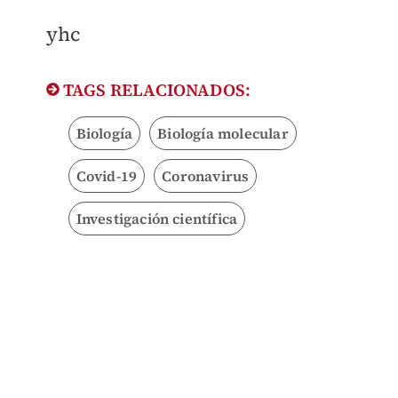
​yhc
TAGS RELACIONADOS:
Biología
Biología molecular
Covid-19
Coronavirus
Investigación científica