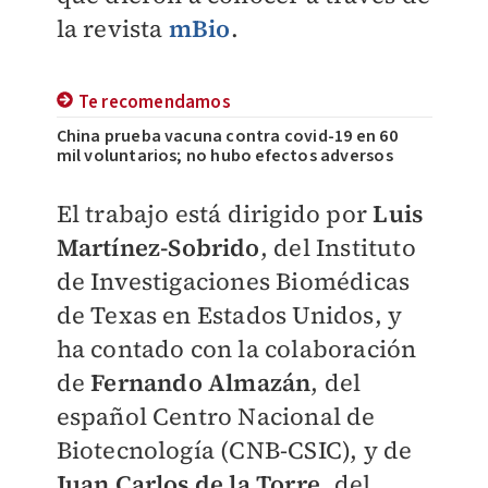
la revista
mBio
.
Te recomendamos
China prueba vacuna contra covid-19 en 60
mil voluntarios; no hubo efectos adversos
El trabajo está dirigido por
Luis
Martínez-Sobrido
, del Instituto
de Investigaciones Biomédicas
de Texas en Estados Unidos, y
ha contado con la colaboración
de
Fernando Almazán
, del
español Centro Nacional de
Biotecnología (CNB-CSIC), y de
Juan Carlos de la Torre
, del