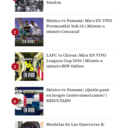
Sinaloa
México vs Panamá: Mira EN VIVO
Premundial Sub 20 | Minuto a
minuto Concacaf
LAFC vs Chivas: Mira EN VIVO
Leagues Cup 2026 | Minuto a
minuto HOY Online
México vs Panamá: ¿Quién ganó
en Juegos Centroamericanos? |
RESULTADO
Mochilas de Las Guerreras K-