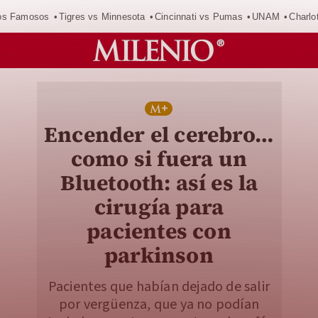
los Famosos
Tigres vs Minnesota
Cincinnati vs Pumas
UNAM
Charlo
Encender el cerebro…
como si fuera un
Bluetooth: así es la
cirugía para
pacientes con
parkinson
Pacientes que habían dejado de salir
por vergüenza, que ya no podían