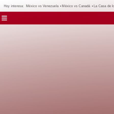
Hoy interesa:
México vs Venezuela
México vs Canadá
La Casa de 