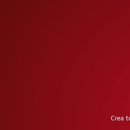
Crea t