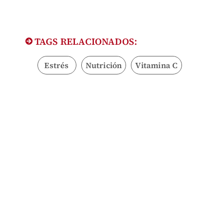
TAGS RELACIONADOS:
Estrés
Nutrición
Vitamina C