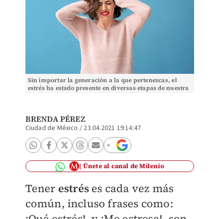
Sin importar la generación a la que pertenezcas, el
estrés ha estado presente en diversas etapas de nuestra
vida | Shutterstock
BRENDA PÉREZ
Ciudad de México
/
23.04.2021 19:14:47
Únete al canal de Milenio
Tener
estrés
es cada vez más
común, incluso frases como:
¡Qué estrés!, y ¡Me estresa!, son