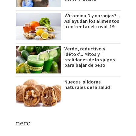
¿Vitamina D y naranjas?...
Así ayudan los alimentos
a enfrentar el covid-19
Verde, reductivo y
‘détox’... Mitos y
realidades de los jugos
para bajar de peso
Nueces: píldoras
naturales de la salud
​nerc