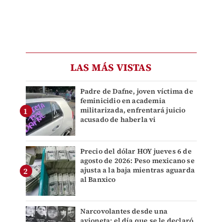
LAS MÁS VISTAS
Padre de Dafne, joven víctima de
feminicidio en academia
militarizada, enfrentará juicio
acusado de haberla vi
Precio del dólar HOY jueves 6 de
agosto de 2026: Peso mexicano se
ajusta a la baja mientras aguarda
al Banxico
Narcovolantes desde una
avioneta: el día que se le declaró