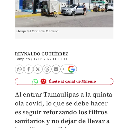
Hospital Civil de Madero.
REYNALDO GUTIÉRREZ
Tampico
/
17.06.2022 11:33:00
Únete al canal de Milenio
Al entrar Tamaulipas a la quinta
ola covid, lo que se debe hacer
es seguir
reforzando los filtros
sanitarios y no dejar de llevar a