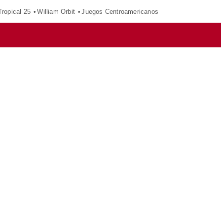
ropical 25
William Orbit
Juegos Centroamericanos