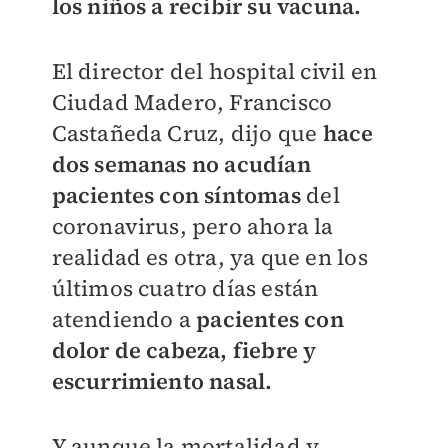
los niños a recibir su vacuna.
El director del hospital civil en
Ciudad Madero, Francisco
Castañeda Cruz, dijo que
hace
dos semanas no acudían
pacientes con síntomas
del
coronavirus, pero ahora la
realidad es otra, ya que en los
últimos cuatro días están
atendiendo a
pacientes con
dolor de cabeza, fiebre y
escurrimiento nasal.
Y aunque la mortalidad y