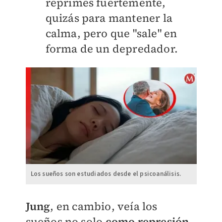
reprimes fuertemente,
quizás para mantener la
calma, pero que "sale" en
forma de un depredador.
Los sueños son estudiados desde el psicoanálisis.
Jung
, en cambio, veía los
sueños no solo
como represión
,