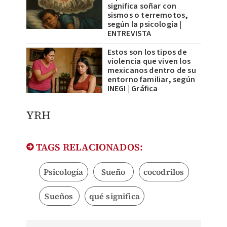
significa soñar con
sismos o terremotos,
según la psicología |
ENTREVISTA
Estos son los tipos de
violencia que viven los
mexicanos dentro de su
entorno familiar, según
INEGI | Gráfica
YRH
TAGS RELACIONADOS:
Psicología
Sueño
cocodrilos
Sueños
qué significa