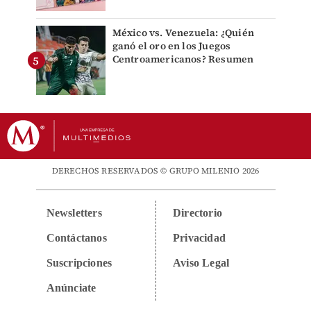
México vs. Venezuela: ¿Quién
ganó el oro en los Juegos
Centroamericanos? Resumen
DERECHOS RESERVADOS © GRUPO MILENIO 2026
Newsletters
Directorio
Contáctanos
Privacidad
Suscripciones
Aviso Legal
Anúnciate