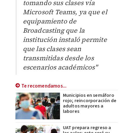
tomando sus clases vía
Microsoft Teams, ya que el
equipamiento de
Broadcasting que la
institución instaló permite
que las clases sean
transmitidas desde los
escenarios académicos"
Te recomendamos...
Municipios en semáforo
rojo; reincorporación de
adultos mayores a
labores
UAT prepara regreso a
las aulas; este será su