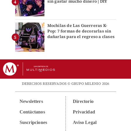
sin gastar mucho dinero | DIY
Mochilas de Las Guerreras K-
Pop: 7 formas de decorarlas sin
dañarlas para el regreso a clases
DERECHOS RESERVADOS © GRUPO MILENIO 2026
Newsletters
Directorio
Contáctanos
Privacidad
Suscripciones
Aviso Legal