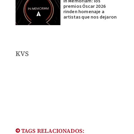
In Memoriam: los
premios Óscar 2026
rinden homenaje a
artistas que nos dejaron
KVS
TAGS RELACIONADOS: