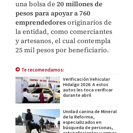
una bolsa de
20 millones de
pesos para apoyar a 760
emprendedores
originarios de
la entidad, como comerciantes
y artesanos, el cual contempla
25 mil pesos por beneficiario.
Te recomendamos:
Verificación Vehicular
Hidalgo 2026: A estos
autos les toca verificar
durante abril
Unidad canina de Mineral
de la Reforma,
especializados en
búsqueda de personas,