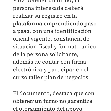
Para obtener un turno, la
persona interesada deberá
realizar su
registro en la
plataforma emprendiendo paso
a paso
, con una identificación
oficial vigente, constancia de
situación fiscal y formato único
de la persona solicitante,
además de contar con firma
electrónica y participar en el
curso taller plan de negocios.
El documento, destaca que con
obtener un turno no garantiza
el otorgamiento del apoyo