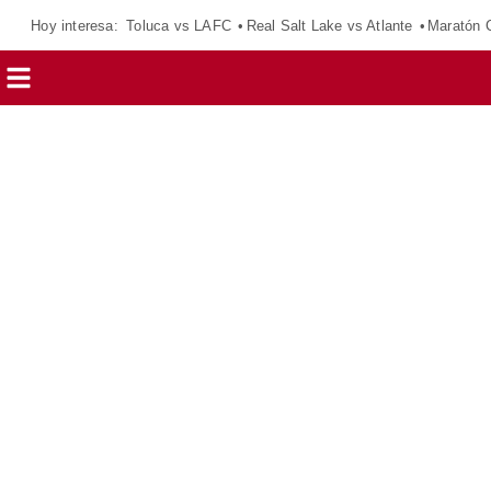
Hoy interesa:
Toluca vs LAFC
Real Salt Lake vs Atlante
Maratón