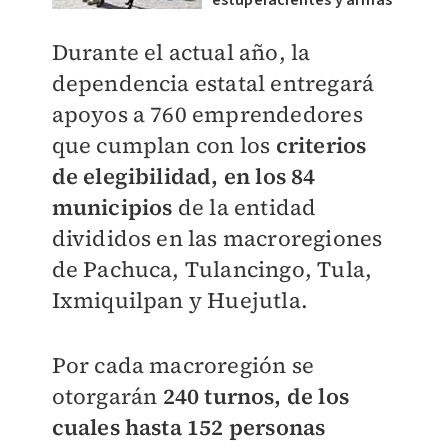
estupefacientes y armas
Durante el actual año, la
dependencia estatal entregará
apoyos a 760 emprendedores
que cumplan con los
criterios
de elegibilidad, en los 84
municipios
de la entidad
divididos en las macroregiones
de Pachuca, Tulancingo, Tula,
Ixmiquilpan y Huejutla.
Por cada macroregión se
otorgarán
240 turnos, de los
cuales hasta 152 personas