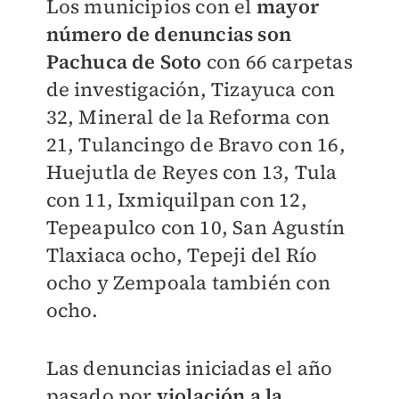
Los municipios con el
mayor
número de denuncias son
Pachuca de Soto
con 66 carpetas
de investigación, Tizayuca con
32, Mineral de la Reforma con
21, Tulancingo de Bravo con 16,
Huejutla de Reyes con 13, Tula
con 11, Ixmiquilpan con 12,
Tepeapulco con 10, San Agustín
Tlaxiaca ocho, Tepeji del Río
ocho y Zempoala también con
ocho.
Las denuncias iniciadas el año
pasado por
violación a la