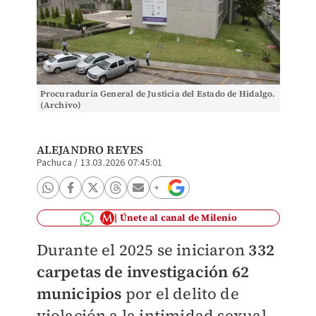
Procuraduría General de Justicia del Estado de Hidalgo.
(Archivo)
ALEJANDRO REYES
Pachuca
/
13.03.2026 07:45:01
Únete al canal de Milenio
Durante el 2025 se iniciaron
332
carpetas de investigación 62
municipios
por el delito de
violación a la intimidad sexual