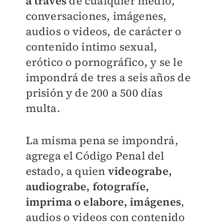
a través
de cualquier medio,
conversaciones, imágenes,
audios o videos, de carácter o
contenido intimo sexual,
erótico o pornográfico, y se le
impondrá de tres a seis años de
prisión y de 200 a 500 días
multa.
La misma pena se impondrá,
agrega el Código Penal del
estado, a quien
videograbe,
audiograbe, fotografíe,
imprima o elabore, imágenes
,
audios o videos con contenido