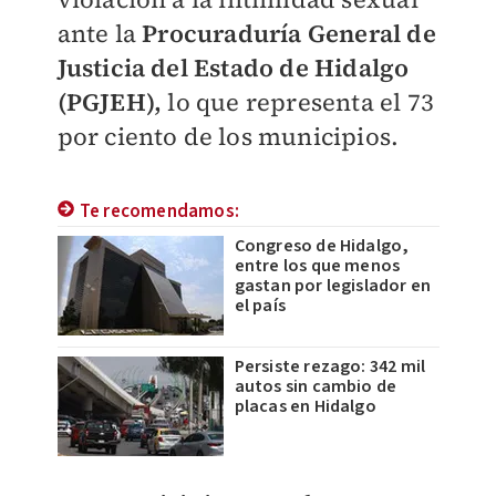
ante la
Procuraduría General de
Justicia del Estado de Hidalgo
(PGJEH),
lo que representa el 73
por ciento de los municipios.
Te recomendamos:
Congreso de Hidalgo,
entre los que menos
gastan por legislador en
el país
Persiste rezago: 342 mil
autos sin cambio de
placas en Hidalgo