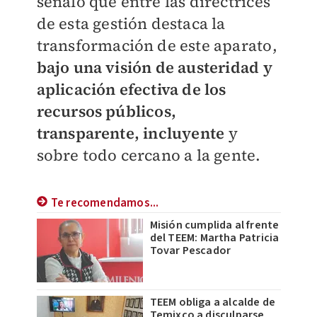
señaló que entre las directrices
de esta gestión destaca la
transformación de este aparato,
bajo una visión de austeridad y
aplicación efectiva de los
recursos públicos,
transparente, incluyente
y
sobre todo cercano a la gente.
Te recomendamos...
Misión cumplida al frente
del TEEM: Martha Patricia
Tovar Pescador
TEEM obliga a alcalde de
Temixco a disculparse