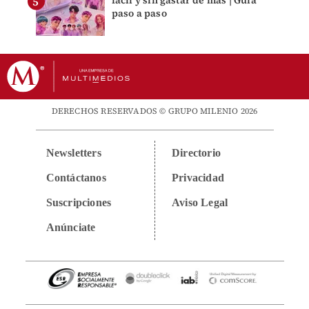
fácil y sin gastar de más | Guía
paso a paso
DERECHOS RESERVADOS © GRUPO MILENIO 2026
Newsletters
Directorio
Contáctanos
Privacidad
Suscripciones
Aviso Legal
Anúnciate