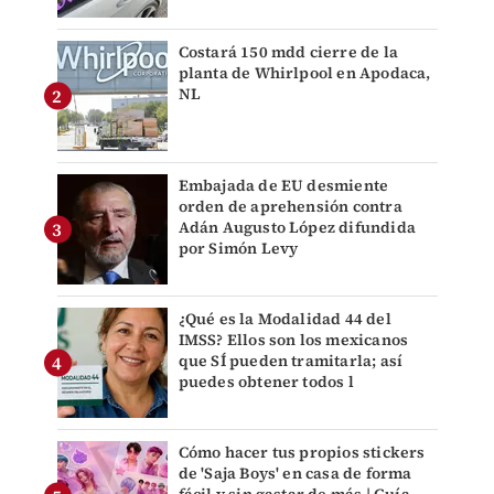
Costará 150 mdd cierre de la
planta de Whirlpool en Apodaca,
NL
Embajada de EU desmiente
orden de aprehensión contra
Adán Augusto López difundida
por Simón Levy
¿Qué es la Modalidad 44 del
IMSS? Ellos son los mexicanos
que SÍ pueden tramitarla; así
puedes obtener todos l
Cómo hacer tus propios stickers
de 'Saja Boys' en casa de forma