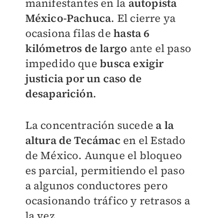
manifestantes en la
autopista
México-Pachuca
. El cierre ya
ocasiona filas de
hasta 6
kilómetros de largo
ante el paso
impedido que
busc
a exigir
justicia por un caso de
desaparición
.
La concentración sucede
a la
altura de Tecámac
en el Estado
de México. Aunque el bloqueo
es parcial, permitiendo el paso
a algunos conductores pero
ocasionando tráfico y retrasos a
la vez.