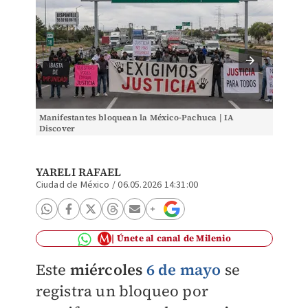
Manifestantes bloquean la México-Pachuca | IA
Manifes
Discover
Discove
YARELI RAFAEL
Ciudad de México
/
06.05.2026 14:31:00
Únete al canal de Milenio
Este
miércoles
6 de mayo
se
registra un bloqueo por