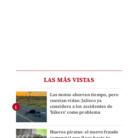
LAS MÁS VISTAS
Las motos ahorran tiempo, pero
cuestan vidas: Jalisco ya
considera a los accidentes de
'bikers' como problema
Huevos piratas: el nuevo fraude
comercial que llega hasta tu