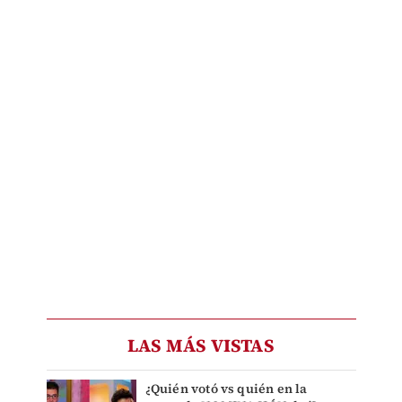
LAS MÁS VISTAS
¿Quién votó vs quién en la