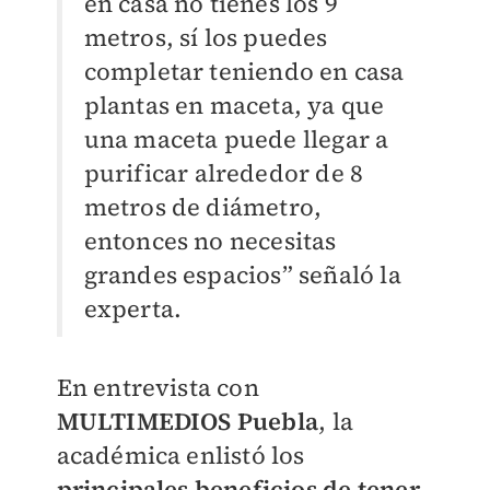
en casa no tienes los 9
metros, sí los puedes
completar teniendo en casa
plantas en maceta, ya que
una maceta puede llegar a
purificar alrededor de 8
metros de diámetro,
entonces no necesitas
grandes espacios” señaló la
experta.
En entrevista con
MULTIMEDIOS Puebla
, la
académica enlistó los
principales beneficios de tener