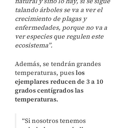
natural y sino lo hay, si se sigue
talando árboles se va a ver el
crecimiento de plagas y
enfermedades, porque no va a
ver especies que regulen este
ecosistema”.
Además, se tendrán grandes
temperaturas, pues
los
ejemplares reducen de 3 a 10
grados centígrados las
temperaturas.
“Si nosotros tenemos