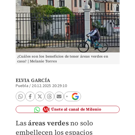
¿Cuáles son los beneficios de tener áreas verdes en
casa? | Melanie Torres
ELVIA GARCÍA
Puebla
/
20.12.2025 20:29:10
Únete al canal de Milenio
Las
áreas verdes
no solo
embellecen los espacios