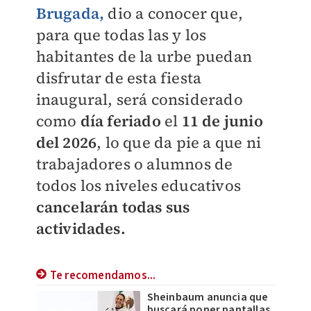
Brugada,
dio a conocer que,
para que todas las y los
habitantes de la urbe puedan
disfrutar de esta fiesta
inaugural, será considerado
como
día feriado
el
11 de junio
del 2026
, lo que da pie a que ni
trabajadores o alumnos de
todos los niveles educativos
cancelarán todas sus
actividades.
Te recomendamos...
Sheinbaum anuncia que
buscará poner pantallas