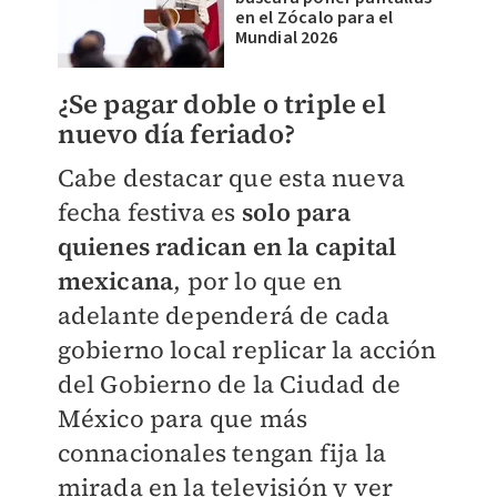
en el Zócalo para el
Mundial 2026
¿Se pagar doble o triple el
nuevo día feriado?
Cabe destacar que esta nueva
fecha festiva es
solo para
quienes radican en la capital
mexicana
, por lo que en
adelante dependerá de cada
gobierno local replicar la acción
del Gobierno de la Ciudad de
México para que más
connacionales tengan fija la
mirada en la televisión y ver