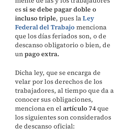
mente de las y los trabajadores
es
si se debe pagar doble o
incluso triple
, pues la
Ley
Federal del Trabaj
o
menciona
que los días feriados son, o de
descanso obligatorio o bien, de
un
pago extra.
Dicha ley, que se encarga de
velar por los derechos de los
trabajadores, al tiempo que da a
conocer sus obligaciones,
menciona en el
artículo 74
que
los siguientes son considerados
de descanso oficial: