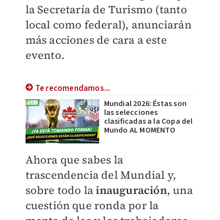
la Secretaría de Turismo (tanto
local como federal), anunciarán
más acciones de cara a este
evento.
Te recomendamos...
Mundial 2026: Éstas son
las selecciones
clasificadas a la Copa del
Mundo AL MOMENTO
Ahora que sabes la
trascendencia del Mundial y,
sobre todo la
inauguración
, una
cuestión que ronda por la