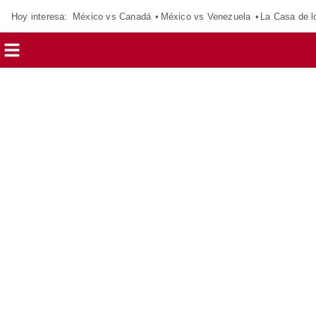
Hoy interesa:
México vs Canadá
México vs Venezuela
La Casa de 