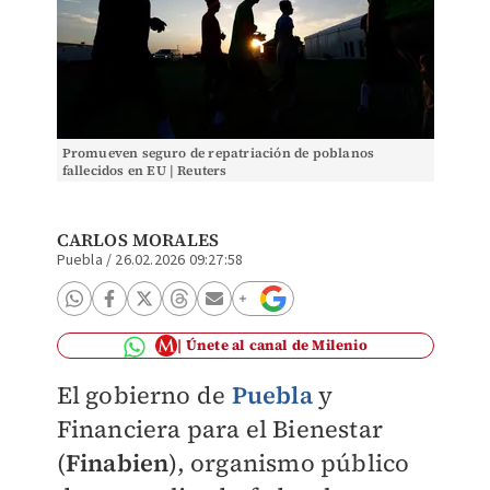
Promueven seguro de repatriación de poblanos
fallecidos en EU | Reuters
CARLOS MORALES
Puebla
/
26.02.2026 09:27:58
Únete al canal de Milenio
El gobierno de
Puebla
y
Financiera para el Bienestar
(
Finabien
), organismo público