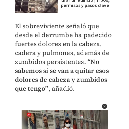
tirar un edificio | Tipos,
permisos y pasos clave
El sobreviviente señaló que
desde el derrumbe ha padecido
fuertes dolores en la cabeza,
cadera y pulmones, además de
zumbidos persistentes.
“No
sabemos si se van a quitar esos
dolores de cabeza y zumbidos
que tengo”
, añadió.