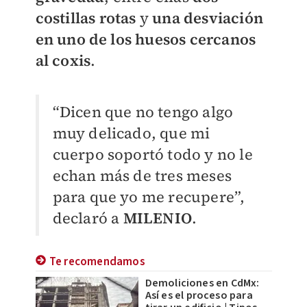
costillas rotas
y
una desviación
en uno de los huesos cercanos
al coxis
.
“Dicen que no tengo algo
muy delicado, que mi
cuerpo soportó todo y no le
echan más de tres meses
para que yo me recupere”,
declaró a
MILENIO
.
Te recomendamos
Demoliciones en CdMx:
Así es el proceso para