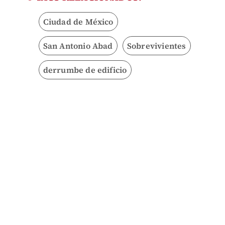
Ciudad de México
San Antonio Abad
Sobrevivientes
derrumbe de edificio