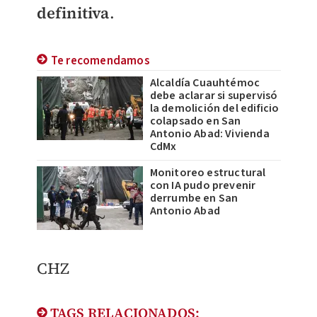
definitiva
.
Te recomendamos
Alcaldía Cuauhtémoc
debe aclarar si supervisó
la demolición del edificio
colapsado en San
Antonio Abad: Vivienda
CdMx
Monitoreo estructural
con IA pudo prevenir
derrumbe en San
Antonio Abad
CHZ
TAGS RELACIONADOS: