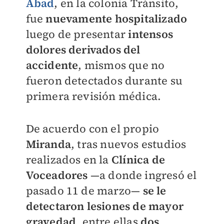
Abad
, en la colonia Tránsito,
fue
nuevamente hospitalizado
luego de presentar
intensos
dolores derivados del
accidente
, mismos que no
fueron detectados durante su
primera revisión médica.
De acuerdo con el propio
Miranda
, tras nuevos estudios
realizados en la
Clínica de
Voceadores
—a donde ingresó el
pasado 11 de marzo—
se le
detectaron lesiones de mayor
gravedad
, entre ellas
dos