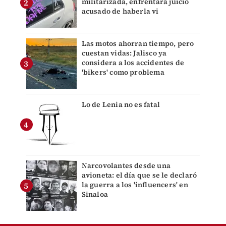
militarizada, enfrentará juicio
acusado de haberla vi
Las motos ahorran tiempo, pero
cuestan vidas: Jalisco ya
considera a los accidentes de
'bikers' como problema
Lo de Lenia no es fatal
Narcovolantes desde una
avioneta: el día que se le declaró
la guerra a los 'influencers' en
Sinaloa