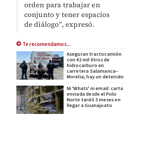
orden para trabajar en
conjunto y tener espacios
de diálogo”, expresó.
Te recomendamos...
Aseguran tractocamión
con 42 mil litros de
hidrocarburo en
carretera Salamanca–
Morelia; hay un detenido
Ni 'Whats' ni email: carta
enviada desde el Polo
Norte tardó 3 meses en
llegar a Guanajuato