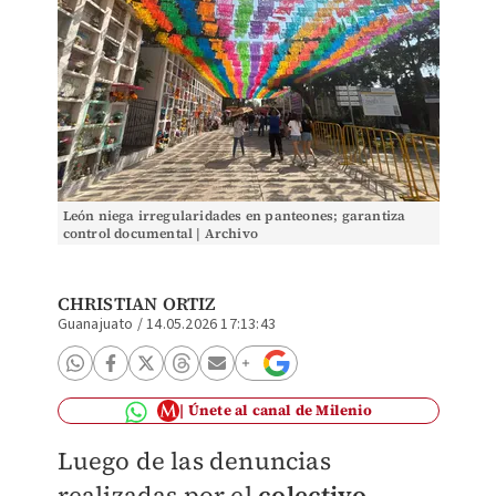
León niega irregularidades en panteones; garantiza
control documental | Archivo
CHRISTIAN ORTIZ
Guanajuato
/
14.05.2026 17:13:43
Únete al canal de Milenio
Luego de las denuncias
realizadas por el
colectivo