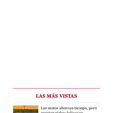
LAS MÁS VISTAS
Las motos ahorran tiempo, pero
cuestan vidas: Jalisco ya