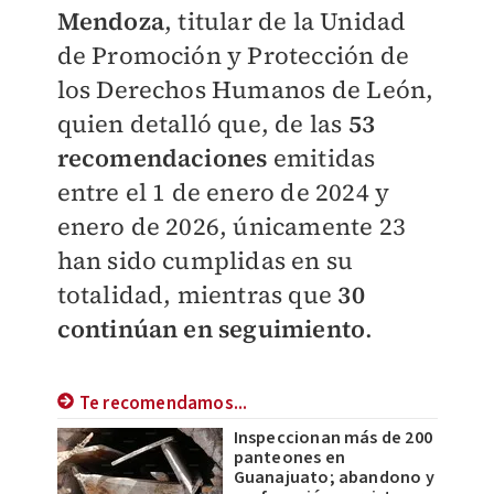
Mendoza
, titular de la Unidad
de Promoción y Protección de
los Derechos Humanos de León,
quien detalló que, de las
53
recomendaciones
emitidas
entre el 1 de enero de 2024 y
enero de 2026, únicamente 23
han sido cumplidas en su
totalidad, mientras que
30
continúan en seguimiento
.
Te recomendamos...
Inspeccionan más de 200
panteones en
Guanajuato; abandono y