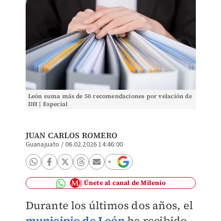
León suma más de 50 recomendaciones por velación de
DH | Especial
JUAN CARLOS ROMERO
Guanajuato
/
06.02.2026 14:46:00
Únete al canal de Milenio
Durante los últimos dos años, el
municipio de León
ha recibido