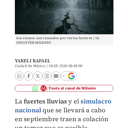
Los sismos son causados por varios factores | IA
DISCOVER MILENIO
YARELI RAFAEL
Ciudad de México
/
06.05.2026 06:49:00
Únete al canal de Milenio
La
fuertes lluvias
y el
simulacro
nacional
que se llevará a cabo
en septiembre traen a colación
un temor que es posible