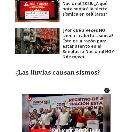
Nacional 2026: ¿A qué
hora sonará la alerta
sísmica en celulares?
¿Por qué a veces NO
suena la alerta sísmica?
Ésta es la razón para
estar atento en el
Simulacro Nacional HOY
6 de mayo
¿Las lluvias causan sismos?