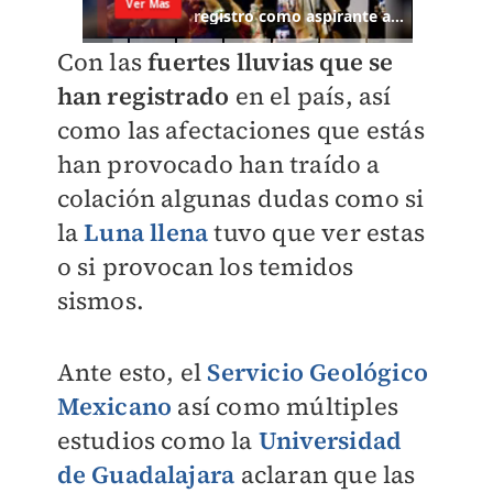
Con las
fuertes lluvias que se
han registrado
en el país, así
como las afectaciones que estás
han provocado han traído a
colación algunas dudas como si
la
Luna llena
tuvo que ver estas
o si provocan los temidos
sismos.
Ante esto, el
Servicio Geológico
Mexicano
así como múltiples
estudios como la
Universidad
de Guadalajara
aclaran que las