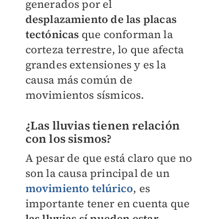
generados por el
desplazamiento de las placas
tectónicas
que conforman la
corteza terrestre, lo que afecta
grandes extensiones y es la
causa más común de
movimientos sísmicos.
¿Las lluvias tienen relación
con los sismos?
A pesar de que está claro que no
son la causa principal de un
movimiento telúrico
, es
importante tener en cuenta que
las lluvias sí pueden estar