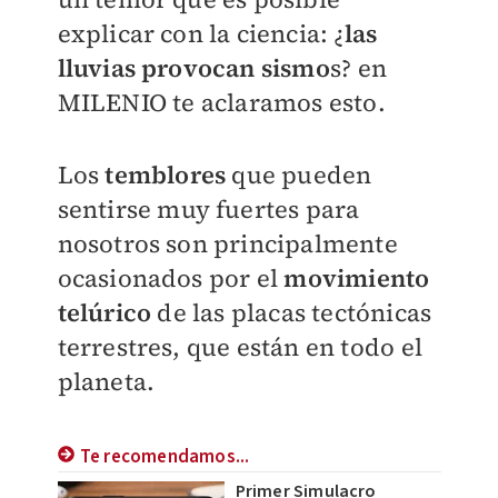
explicar con la ciencia: ¿
las
lluvias provocan sismo
s? en
MILENIO
te aclaramos esto.
Los
temblores
que pueden
sentirse muy fuertes para
nosotros son principalmente
ocasionados por el
movimiento
telúrico
de las placas tectónicas
terrestres, que están en todo el
planeta.
Te recomendamos...
Primer Simulacro