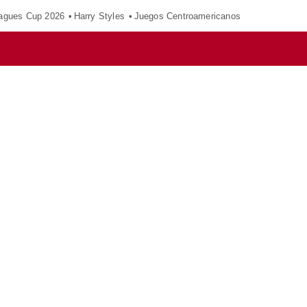
agues Cup 2026
Harry Styles
Juegos Centroamericanos