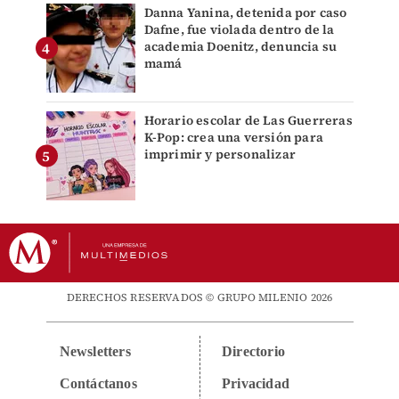
Danna Yanina, detenida por caso
Dafne, fue violada dentro de la
academia Doenitz, denuncia su
mamá
Horario escolar de Las Guerreras
K-Pop: crea una versión para
imprimir y personalizar
DERECHOS RESERVADOS © GRUPO MILENIO 2026
Newsletters
Directorio
Contáctanos
Privacidad