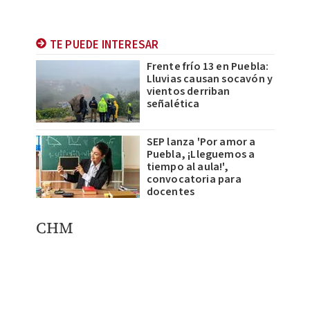
TE PUEDE INTERESAR
Frente frío 13 en Puebla:
Lluvias causan socavón y
vientos derriban
señalética
SEP lanza 'Por amor a
Puebla, ¡Lleguemos a
tiempo al aula!',
convocatoria para
docentes
CHM