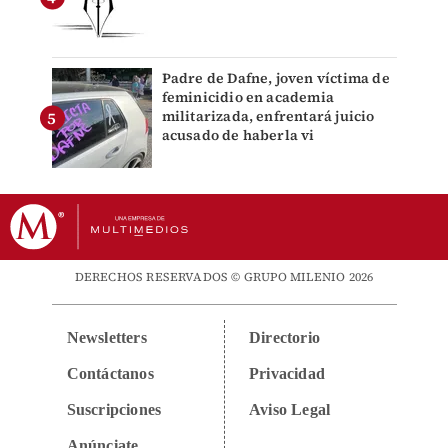
Padre de Dafne, joven víctima de
feminicidio en academia
militarizada, enfrentará juicio
acusado de haberla vi
DERECHOS RESERVADOS © GRUPO MILENIO 2026
Newsletters
Directorio
Contáctanos
Privacidad
Suscripciones
Aviso Legal
Anúnciate