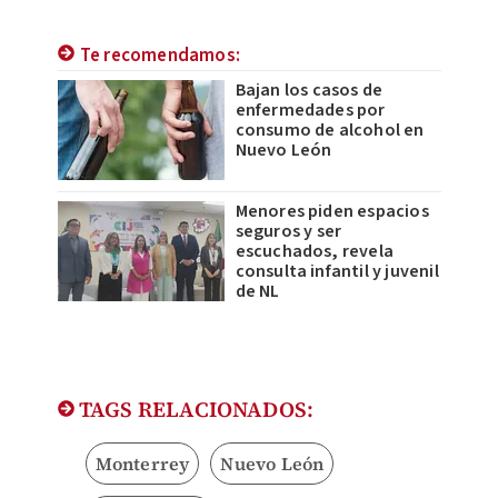
Te recomendamos:
Bajan los casos de
enfermedades por
consumo de alcohol en
Nuevo León
Menores piden espacios
seguros y ser
escuchados, revela
consulta infantil y juvenil
de NL
TAGS RELACIONADOS:
Monterrey
Nuevo León