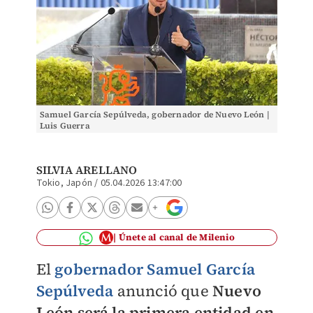
Samuel García Sepúlveda, gobernador de Nuevo León |
Luis Guerra
SILVIA ARELLANO
Tokio, Japón
/
05.04.2026 13:47:00
Únete al canal de Milenio
El
gobernador Samuel García
Sepúlveda
anunció que
Nuevo
León será la primera entidad en