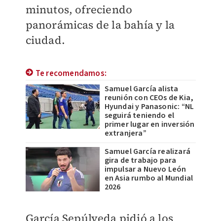
minutos, ofreciendo
panorámicas de la bahía y la
ciudad.
Te recomendamos:
Samuel García alista
reunión con CEOs de Kia,
Hyundai y Panasonic: “NL
seguirá teniendo el
primer lugar en inversión
extranjera”
Samuel García realizará
gira de trabajo para
impulsar a Nuevo León
en Asia rumbo al Mundial
2026
García Sepúlveda pidió a los