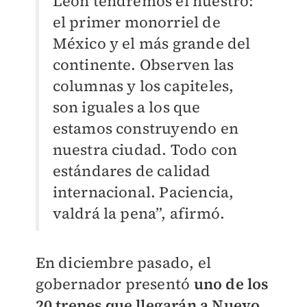
León tendremos el nuestro:
el primer monorriel de
México y el más grande del
continente. Observen las
columnas y los capiteles,
son iguales a los que
estamos construyendo en
nuestra ciudad. Todo con
estándares de calidad
internacional. Paciencia,
valdrá la pena”, afirmó.
En diciembre pasado, el
gobernador presentó
uno de los
20 trenes que llegarán a Nuevo