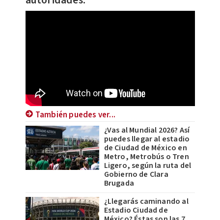
También puedes ver...
¿Vas al Mundial 2026? Así
puedes llegar al estadio
de Ciudad de México en
Metro, Metrobús o Tren
Ligero, según la ruta del
Gobierno de Clara
Brugada
¿Llegarás caminando al
Estadio Ciudad de
México? Éstas son las 7