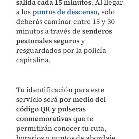
salida cada 15 minutos
. Al llegar
a los
puntos de descenso
, solo
deberás caminar entre 15 y 30
minutos a través de
senderos
peatonales seguros
y
resguardados por la policía
capitalina.
Tu identificación para este
servicio será
por medio del
código QR y pulseras
conmemorativas
que te
permitirán conocer tu ruta,
horarios y puntos de abordaje