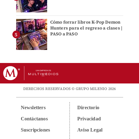
Cómo forrar libros K-Pop Demon
Hunters para el regreso a clases |
PASO a PASO
DERECHOS RESERVADOS © GRUPO MILENIO 2026
Newsletters
Directorio
Contáctanos
Privacidad
Suscripciones
Aviso Legal