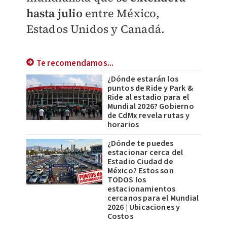
hasta julio
entre México,
Estados Unidos y Canadá.
Te recomendamos...
¿Dónde estarán los
puntos de Ride y Park &
Ride al estadio para el
Mundial 2026? Gobierno
de CdMx revela rutas y
horarios
¿Dónde te puedes
estacionar cerca del
Estadio Ciudad de
México? Estos son
TODOS los
estacionamientos
cercanos para el Mundial
2026 | Ubicaciones y
Costos