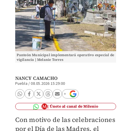
Panteón Municipal implementará operativo especial de
vigilancia | Melanie Torres
NANCY CAMACHO
Puebla
/
08.05.2026 15:29:00
Únete al canal de Milenio
Con motivo de las celebraciones
por el Día de las Madres, el