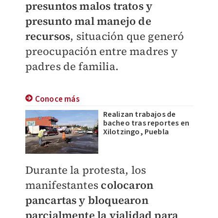
presuntos malos tratos y
presunto mal manejo de
recursos
, situación que generó
preocupación entre madres y
padres de familia.
Conoce más
Realizan trabajos de
bacheo tras reportes en
Xilotzingo, Puebla
Durante la protesta, los
manifestantes
colocaron
pancartas y bloquearon
parcialmente la vialidad para