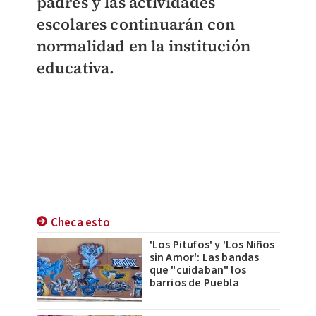
padres y las actividades
escolares continuarán con
normalidad en la institución
educativa.
Checa esto
'Los Pitufos' y 'Los Niños
sin Amor': Las bandas
que "cuidaban" los
barrios de Puebla