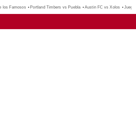
e los Famosos
Portland Timbers vs Puebla
Austin FC vs Xolos
Juego