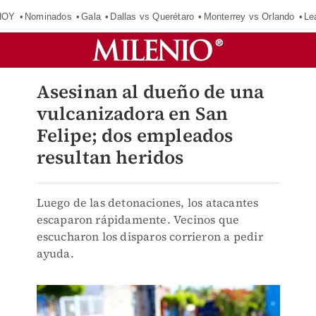
HOY
Nominados
Gala
Dallas vs Querétaro
Monterrey vs Orlando
Le
Asesinan al dueño de una
vulcanizadora en San
Felipe; dos empleados
resultan heridos
Luego de las detonaciones, los atacantes
escaparon rápidamente. Vecinos que
escucharon los disparos corrieron a pedir
ayuda.