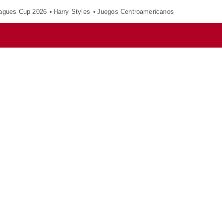
agues Cup 2026
Harry Styles
Juegos Centroamericanos