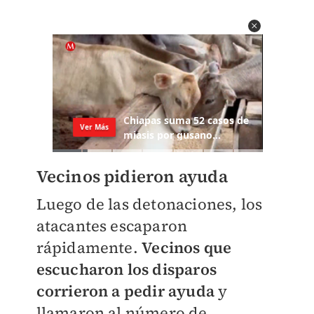
Vecinos pidieron ayuda
Luego de las detonaciones, los
atacantes escaparon
rápidamente.
Vecinos que
escucharon los disparos
corrieron a pedir ayuda
y
llamaron al número de