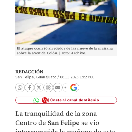
El ataque ocurrió alrededor de las nueve de la mañana
sobre la avenida Colón. | Foto: Archivo.
REDACCIÓN
San Felipe, Guanajuato
/
06.11.2025 19:27:00
Únete al canal de Milenio
La tranquilidad de la zona
Centro de
San Felipe
se vio
interrumpida la mañana de este