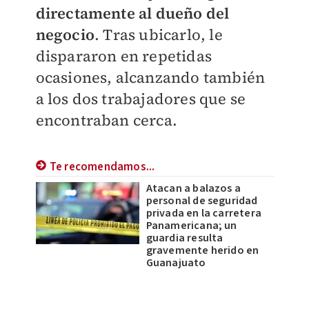
directamente al dueño del
negocio
. Tras ubicarlo, le
dispararon en repetidas
ocasiones, alcanzando también
a los dos trabajadores que se
encontraban cerca.
Te recomendamos...
Atacan a balazos a
personal de seguridad
privada en la carretera
Panamericana; un
guardia resulta
gravemente herido en
Guanajuato