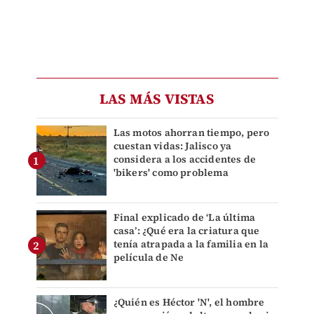
LAS MÁS VISTAS
Las motos ahorran tiempo, pero
cuestan vidas: Jalisco ya
considera a los accidentes de
'bikers' como problema
Final explicado de ‘La última
casa’: ¿Qué era la criatura que
tenía atrapada a la familia en la
película de Ne
¿Quién es Héctor 'N', el hombre