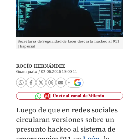
Secretaria de Seguridad de León descarta hackeo al 911
| Especial
ROCÍO HERNÁNDEZ
Guanajuato
/
02.06.2026 19:00:11
Únete al canal de Milenio
Luego de que en
redes sociales
circularan versiones sobre un
presunto hackeo al
sistema de
emergencias 911
en
León
, la