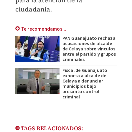
para la atención de la
ciudadanía.
Te recomendamos...
PAN Guanajuato rechaza
acusaciones de alcalde
de Celaya sobre vínculos
entre el partido y grupos
criminales
Fiscal de Guanajuato
exhorta a alcalde de
Celaya a denunciar
municipios bajo
presunto control
criminal
TAGS RELACIONADOS: