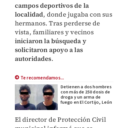
campos deportivos de la
localidad
, donde jugaba con sus
hermanos. Tras perderse de
vista, familiares y vecinos
iniciaron la búsqueda y
solicitaron apoyo a las
autoridades
.
Te recomendamos...
Detienen a dos hombres
con más de 250 dosis de
droga y un arma de
fuego en El Cortijo, León
El director de Protección Civil