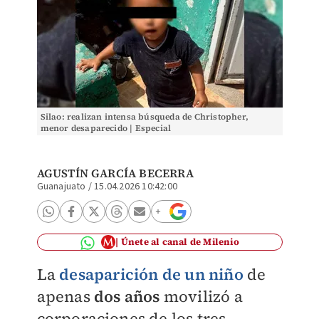
Silao: realizan intensa búsqueda de Christopher,
menor desaparecido | Especial
AGUSTÍN GARCÍA BECERRA
Guanajuato
/
15.04.2026 10:42:00
Únete al canal de Milenio
La
desaparición de un niño
de
apenas
dos años
movilizó a
corporaciones de los tres