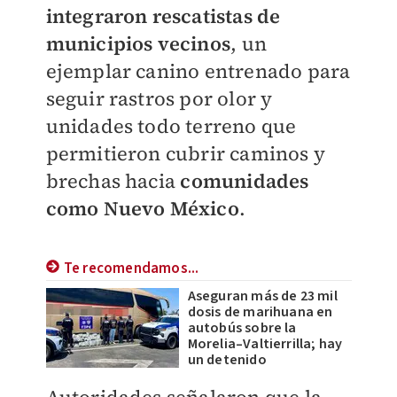
integraron rescatistas de
municipios vecinos
, un
ejemplar canino entrenado para
seguir rastros por olor y
unidades todo terreno que
permitieron cubrir caminos y
brechas hacia
comunidades
como Nuevo México
.
Te recomendamos...
Aseguran más de 23 mil
dosis de marihuana en
autobús sobre la
Morelia–Valtierrilla; hay
un detenido