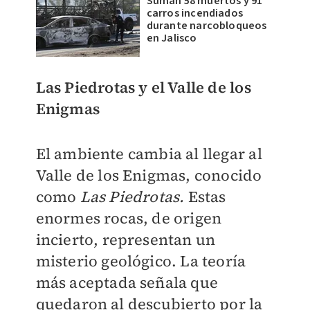
Suman 58 muertos y 91
carros incendiados
durante narcobloqueos
en Jalisco
Las Piedrotas y el Valle de los
Enigmas
El ambiente cambia al llegar al
Valle de los Enigmas, conocido
como
Las Piedrotas.
Estas
enormes rocas, de origen
incierto, representan un
misterio geológico. La teoría
más aceptada señala que
quedaron al descubierto por la