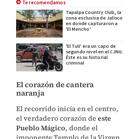
Te recomendamos
Tapalpa Country Club, la
zona exclusiva de Jalisco
en donde capturaron a
'El Mencho'
'El Tuli' era un capo de
segundo nivel en el CJNG:
Éste es su historial
criminal
El corazón de cantera
naranja
El recorrido inicia en el centro,
el verdadero corazón de
este
Pueblo Mágico
, donde el
imponente Templo de la Virgen