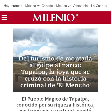
Hoy interesa:
México vs Canadá
México vs Venezuela
La Casa de 
Del turismo de montaña
al golpe al narco:
Tapalpa, la joya que se
cruzó con la historia
criminal de 'El Mencho'
El Pueblo Mágico de Tapalpa,
conocido por su riqueza histórica,
gastronómica y natural, quedó