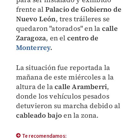
frente al
Palacio de Gobierno de
Nuevo León
, tres tráileres se
quedaron "atorados" en la
calle
Zaragoza
, en el
centro de
Monterrey
.
La situación fue reportada la
mañana de este miércoles a la
altura de la
calle Aramberri
,
donde los vehículos pesados
detuvieron su marcha debido al
cableado bajo
en la zona.
Te recomendamos: