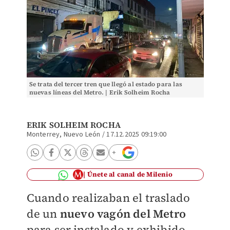
Se trata del tercer tren que llegó al estado para las
nuevas líneas del Metro. | Erik Solheim Rocha
ERIK SOLHEIM ROCHA
Monterrey, Nuevo León
/
17.12.2025 09:19:00
Únete al canal de Milenio
Cuando realizaban el traslado
de un
nuevo vagón del Metro
para ser instalado y exhibido