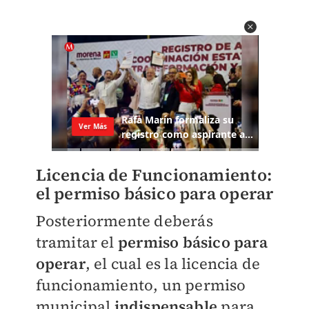
Licencia de Funcionamiento:
el permiso básico para operar
Posteriormente deberás
tramitar el
permiso básico para
operar
, el cual es l
a licencia de
funcionamiento, un permiso
municipal
indispensable
para