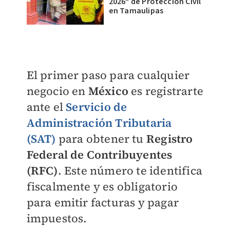
2026" de Protección Civil
en Tamaulipas
El primer paso para cualquier
negocio en
México
es registrarte
ante el
Servicio de
Administración Tributaria
(SAT)
para obtener tu
Registro
Federal de Contribuyentes
(RFC)
. Este número te identifica
fiscalmente y es obligatorio
para emitir facturas y pagar
impuestos.