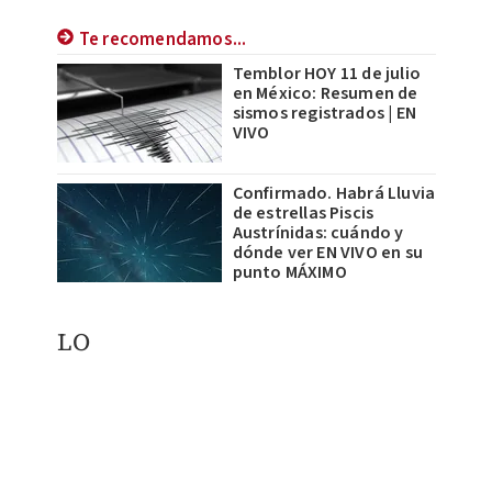
Te recomendamos...
Temblor HOY 11 de julio
en México: Resumen de
sismos registrados | EN
VIVO
Confirmado. Habrá Lluvia
de estrellas Piscis
Austrínidas: cuándo y
dónde ver EN VIVO en su
punto MÁXIMO
LO