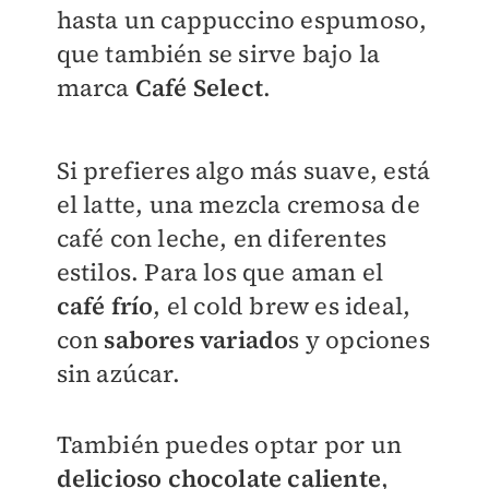
hasta un cappuccino espumoso,
que también se sirve bajo la
marca
Café Select
.
Si prefieres algo más suave, está
el latte, una mezcla cremosa de
café con leche, en diferentes
estilos. Para los que aman el
café frío
, el cold brew es ideal,
con
sabores variado
s y opciones
sin azúcar.
También puedes optar por un
delicioso chocolate caliente
,