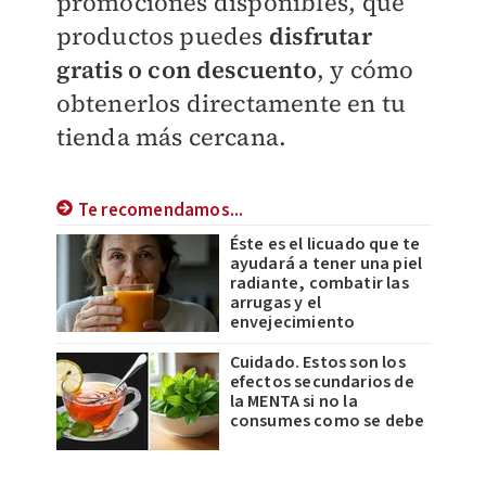
promociones disponibles, qué
productos puedes
disfrutar
gratis o con descuento
, y cómo
obtenerlos directamente en tu
tienda más cercana.
Te recomendamos...
Éste es el licuado que te
ayudará a tener una piel
radiante, combatir las
arrugas y el
envejecimiento
Cuidado. Estos son los
efectos secundarios de
la MENTA si no la
consumes como se debe