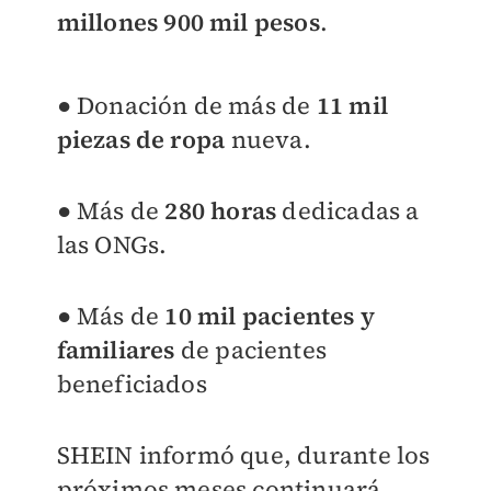
millones 900 mil pesos
.
● Donación de más de
11 mil
piezas de ropa
nueva.
● Más de
280 horas
dedicadas a
las ONGs.
● Más de
10 mil pacientes y
familiares
de pacientes
beneficiados
SHEIN informó que, durante los
próximos meses continuará