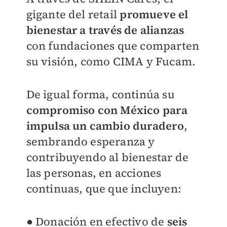
gigante del retail
promueve el
bienestar a través de alianzas
con fundaciones que comparten
su visión, como CIMA y Fucam.
De igual forma, continúa su
compromiso con México para
impulsa un cambio duradero
,
sembrando esperanza y
contribuyendo al bienestar de
las personas, en acciones
continuas, que que incluyen:
● Donación en efectivo de
seis