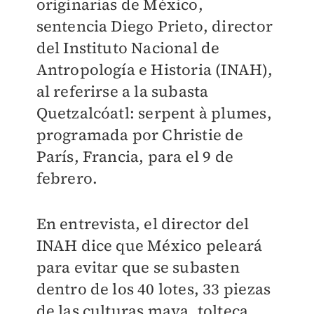
originarias de México,
sentencia Diego Prieto, director
del Instituto Nacional de
Antropología e Historia (INAH),
al referirse a la subasta
Quetzalcóatl: serpent à plumes,
programada por Christie de
París, Francia, para el 9 de
febrero.
En entrevista, el director del
INAH dice que México peleará
para evitar que se subasten
dentro de los 40 lotes, 33 piezas
de las culturas maya, tolteca,