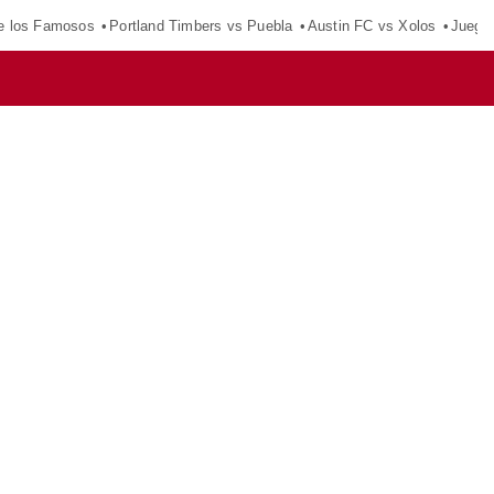
e los Famosos
Portland Timbers vs Puebla
Austin FC vs Xolos
Juego