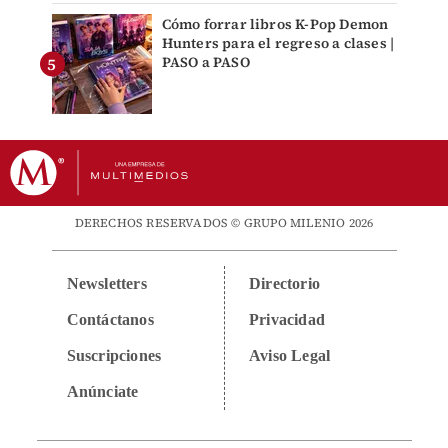
Cómo forrar libros K-Pop Demon
Hunters para el regreso a clases |
PASO a PASO
DERECHOS RESERVADOS © GRUPO MILENIO 2026
Newsletters
Directorio
Contáctanos
Privacidad
Suscripciones
Aviso Legal
Anúnciate