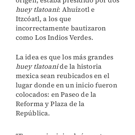
origen, estaba presidido por dos
huey tlatoani
: Ahuízotl e
Itzcóatl, a los que
incorrectamente bautizaron
como Los Indios Verdes.
La idea es que los más grandes
huey tlatoani
de la historia
mexica sean reubicados en el
lugar donde en un inicio fueron
colocados: en Paseo de la
Reforma y Plaza de la
República.