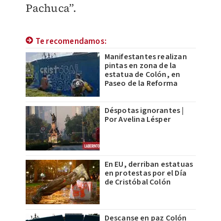
Pachuca”.
Te recomendamos:
Manifestantes realizan
pintas en zona de la
estatua de Colón, en
Paseo de la Reforma
Déspotas ignorantes |
Por Avelina Lésper
En EU, derriban estatuas
en protestas por el Día
de Cristóbal Colón
Descanse en paz Colón