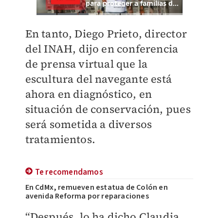
En tanto, Diego Prieto, director
del INAH, dijo en conferencia
de prensa virtual que la
escultura del navegante está
ahora en diagnóstico, en
situación de conservación, pues
será sometida a diversos
tratamientos.
Te recomendamos
En CdMx, remueven estatua de Colón en
avenida Reforma por reparaciones
“Después, lo ha dicho Claudia