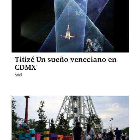
Titizé Un sueño veneciano en
CDMX
Ariel