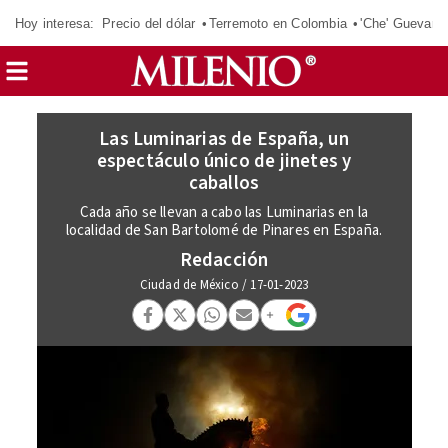
Hoy interesa:
Precio del dólar
Terremoto en Colombia
'Che' Guevara
Las Luminarias de España, un
espectáculo único de jinetes y
caballos
Cada año se llevan a cabo las Luminarias en la
localidad de San Bartolomé de Pinares en España.
Redacción
Ciudad de México
/
17-01-2023