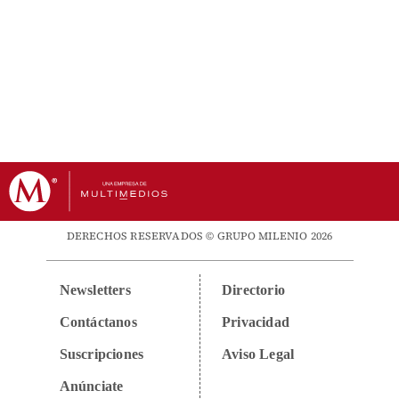
DERECHOS RESERVADOS © GRUPO MILENIO 2026
Newsletters
Directorio
Contáctanos
Privacidad
Suscripciones
Aviso Legal
Anúnciate