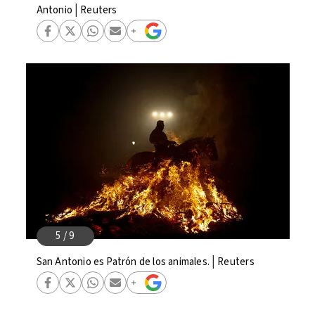
Antonio│Reuters
San Antonio es Patrón de los animales.│Reuters