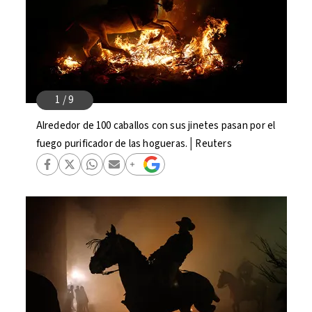
Alrededor de 100 caballos con sus jinetes pasan por el
fuego purificador de las hogueras.│Reuters