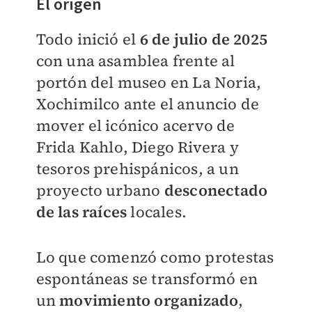
El origen
Todo inició el
6 de julio de 2025
con una asamblea frente al
portón del museo en La Noria,
Xochimilco ante el anuncio de
mover el icónico acervo de
Frida Kahlo, Diego Rivera y
tesoros prehispánicos, a un
proyecto urbano
desconectado
de las raíces
locales.
Lo que comenzó como protestas
espontáneas se transformó en
un
movimiento organizado
,