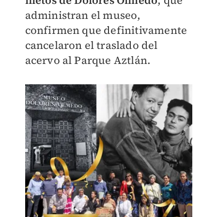
nietos de Dolores Olmedo
, que
administran el museo,
confirmen que definitivamente
cancelaron el traslado del
acervo al Parque Aztlán.