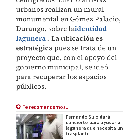
urbanos realizan un mural
monumental en Gómez Palacio,
Durango, sobre la
identidad
lagunera
.
La ubicación es
estratégica
pues se trata de un
proyecto que, con el apoyo del
gobierno municipal, se ideó
para recuperar los espacios
públicos.
Te recomendamos...
Fernando Sujo dará
concierto para ayudar a
lagunera que necesita un
trasplante