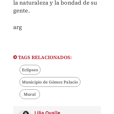
la naturaleza y la bondad de su
gente.
arg
TAGS RELACIONADOS:
Eclipses
Municipio de Gómez Palacio
Mural
Lilia Ovalle