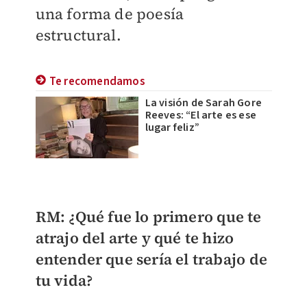
una forma de poesía
estructural.
Te recomendamos
La visión de Sarah Gore
Reeves: “El arte es ese
lugar feliz”
RM: ¿Qué fue lo primero que te
atrajo del arte y qué te hizo
entender que sería el trabajo de
tu vida?