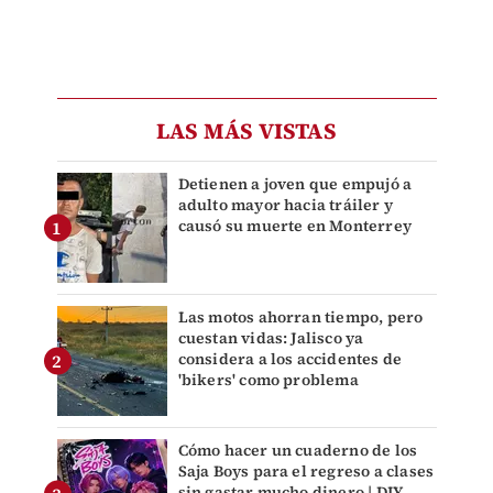
LAS MÁS VISTAS
Detienen a joven que empujó a
adulto mayor hacia tráiler y
causó su muerte en Monterrey
Las motos ahorran tiempo, pero
cuestan vidas: Jalisco ya
considera a los accidentes de
'bikers' como problema
Cómo hacer un cuaderno de los
Saja Boys para el regreso a clases
sin gastar mucho dinero | DIY