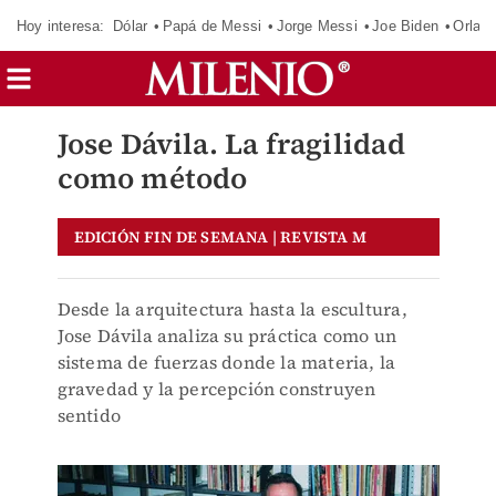
Hoy interesa:
Dólar
Papá de Messi
Jorge Messi
Joe Biden
Orland
Jose Dávila. La fragilidad
como método
EDICIÓN FIN DE SEMANA | REVISTA M
Desde la arquitectura hasta la escultura,
Jose Dávila analiza su práctica como un
sistema de fuerzas donde la materia, la
gravedad y la percepción construyen
sentido