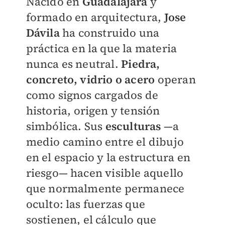
Nacido en
Guadalajara
y
formado en arquitectura,
Jose
Dávila
ha construido una
práctica en la que la materia
nunca es neutral.
Piedra,
concreto, vidrio o acero
operan
como signos cargados de
historia, origen y tensión
simbólica. Sus
esculturas
—a
medio camino entre el dibujo
en el espacio y la estructura en
riesgo— hacen visible aquello
que normalmente permanece
oculto: las fuerzas que
sostienen, el cálculo que