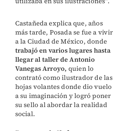
utilizaba en sus ilustraciones”.
Castañeda explica que, años
más tarde, Posada se fue a vivir
a la Ciudad de México, donde
trabajó en varios lugares hasta
llegar al taller de Antonio
Vanegas Arroyo,
quien lo
contrató como ilustrador de las
hojas volantes donde dio vuelo
a su imaginación y logró poner
su sello al abordar la realidad
social.