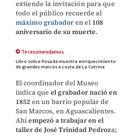
extiende la invitación para que
todo el público recuerde al
máximo grabador
en el
108
aniversario de su muerte
.
Te recomendamos
Libro sobre Posada muestra enriquecimiento
de grandes marcas a costa de La Catrina
El coordinador del Museo
indica que
el grabador nació en
1852
en un barrio popular de
San Marcos, en Aguascalientes.
Ahí
empezó a trabajar en el
taller de José Trinidad Pedroz
a;